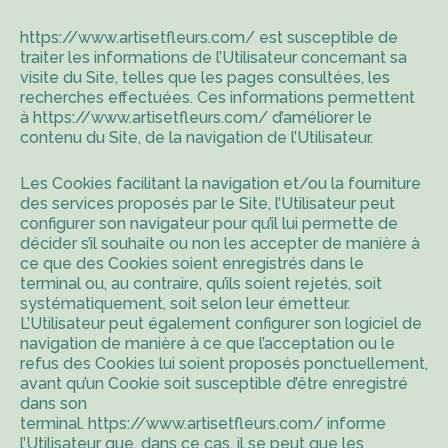
https://www.artisetfleurs.com/
est susceptible de
traiter les informations de l’Utilisateur concernant sa
visite du Site, telles que les pages consultées, les
recherches effectuées. Ces informations permettent
à
https://www.artisetfleurs.com/
d’améliorer le
contenu du Site, de la navigation de l’Utilisateur.
Les Cookies facilitant la navigation et/ou la fourniture
des services proposés par le Site, l’Utilisateur peut
configurer son navigateur pour qu’il lui permette de
décider s’il souhaite ou non les accepter de manière à
ce que des Cookies soient enregistrés dans le
terminal ou, au contraire, qu’ils soient rejetés, soit
systématiquement, soit selon leur émetteur.
L’Utilisateur peut également configurer son logiciel de
navigation de manière à ce que l’acceptation ou le
refus des Cookies lui soient proposés ponctuellement,
avant qu’un Cookie soit susceptible d’être enregistré
dans son
terminal.
https://www.artisetfleurs.com/
informe
l’Utilisateur que, dans ce cas, il se peut que les