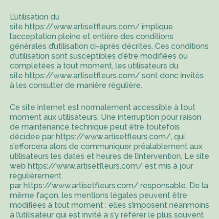
L’utilisation du
site
https://www.artisetfleurs.com/
implique
l’acceptation pleine et entière des conditions
générales d’utilisation ci-après décrites. Ces conditions
d’utilisation sont susceptibles d’être modifiées ou
complétées à tout moment, les utilisateurs du
site
https://www.artisetfleurs.com/
sont donc invités
à les consulter de manière régulière.
Ce site internet est normalement accessible à tout
moment aux utilisateurs. Une interruption pour raison
de maintenance technique peut être toutefois
décidée par
https://www.artisetfleurs.com/
, qui
s’efforcera alors de communiquer préalablement aux
utilisateurs les dates et heures de l’intervention. Le site
web
https://www.artisetfleurs.com/
est mis à jour
régulièrement
par
https://www.artisetfleurs.com/
responsable. De la
même façon, les mentions légales peuvent être
modifiées à tout moment : elles s’imposent néanmoins
à l’utilisateur qui est invité à s’y référer le plus souvent