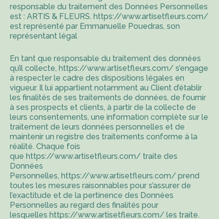
responsable du traitement des Données Personnelles
est : ARTIS & FLEURS.
https://www.artisetfleurs.com/
est représenté par Emmanuelle Pouedras, son
représentant légal
En tant que responsable du traitement des données
qu’il collecte,
https://www.artisetfleurs.com/
s’engage
à respecter le cadre des dispositions légales en
vigueur. Il lui appartient notamment au Client d’établir
les finalités de ses traitements de données, de fournir
à ses prospects et clients, à partir de la collecte de
leurs consentements, une information complète sur le
traitement de leurs données personnelles et de
maintenir un registre des traitements conforme à la
réalité. Chaque fois
que
https://www.artisetfleurs.com/
traite des
Données
Personnelles,
https://www.artisetfleurs.com/
prend
toutes les mesures raisonnables pour s’assurer de
l’exactitude et de la pertinence des Données
Personnelles au regard des finalités pour
lesquelles
https://www.artisetfleurs.com/
les traite.