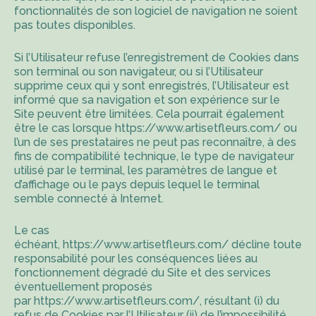
fonctionnalités de son logiciel de navigation ne soient
pas toutes disponibles.
Si l’Utilisateur refuse l’enregistrement de Cookies dans
son terminal ou son navigateur, ou si l’Utilisateur
supprime ceux qui y sont enregistrés, l’Utilisateur est
informé que sa navigation et son expérience sur le
Site peuvent être limitées. Cela pourrait également
être le cas lorsque
https://www.artisetfleurs.com/
ou
l’un de ses prestataires ne peut pas reconnaître, à des
fins de compatibilité technique, le type de navigateur
utilisé par le terminal, les paramètres de langue et
d’affichage ou le pays depuis lequel le terminal
semble connecté à Internet.
Le cas
échéant,
https://www.artisetfleurs.com/
décline toute
responsabilité pour les conséquences liées au
fonctionnement dégradé du Site et des services
éventuellement proposés
par
https://www.artisetfleurs.com/
, résultant (i) du
refus de Cookies par l’Utilisateur (ii) de l’impossibilité