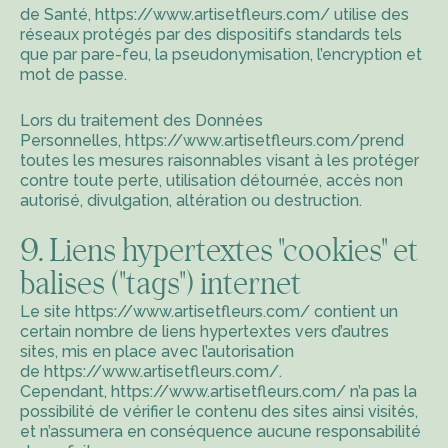
de Santé,
https://www.artisetfleurs.com/
utilise des
réseaux protégés par des dispositifs standards tels
que par pare-feu, la pseudonymisation, l’encryption et
mot de passe.
Lors du traitement des Données
Personnelles,
https://www.artisetfleurs.com/
prend
toutes les mesures raisonnables visant à les protéger
contre toute perte, utilisation détournée, accès non
autorisé, divulgation, altération ou destruction.
9. Liens hypertextes "cookies" et
balises ("tags") internet
Le site
https://www.artisetfleurs.com/
contient un
certain nombre de liens hypertextes vers d’autres
sites, mis en place avec l’autorisation
de
https://www.artisetfleurs.com/
.
Cependant,
https://www.artisetfleurs.com/
n’a pas la
possibilité de vérifier le contenu des sites ainsi visités,
et n’assumera en conséquence aucune responsabilité