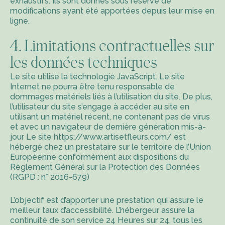
exhaustifs. Ils sont donnés sous réserve de
modifications ayant été apportées depuis leur mise en
ligne.
4. Limitations contractuelles sur
les données techniques
Le site utilise la technologie JavaScript. Le site
Internet ne pourra être tenu responsable de
dommages matériels liés à l’utilisation du site. De plus,
l’utilisateur du site s’engage à accéder au site en
utilisant un matériel récent, ne contenant pas de virus
et avec un navigateur de dernière génération mis-à-
jour Le site
https://www.artisetfleurs.com/
est
hébergé chez un prestataire sur le territoire de l’Union
Européenne conformément aux dispositions du
Règlement Général sur la Protection des Données
(RGPD : n° 2016-679)
L’objectif est d’apporter une prestation qui assure le
meilleur taux d’accessibilité. L’hébergeur assure la
continuité de son service 24 Heures sur 24, tous les