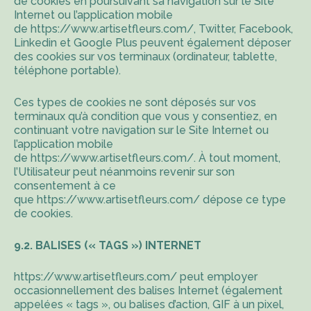
de cookies en poursuivant sa navigation sur le Site
Internet ou l’application mobile
de
https://www.artisetfleurs.com/
, Twitter, Facebook,
Linkedin et Google Plus peuvent également déposer
des cookies sur vos terminaux (ordinateur, tablette,
téléphone portable).
Ces types de cookies ne sont déposés sur vos
terminaux qu’à condition que vous y consentiez, en
continuant votre navigation sur le Site Internet ou
l’application mobile
de
https://www.artisetfleurs.com/
. À tout moment,
l’Utilisateur peut néanmoins revenir sur son
consentement à ce
que
https://www.artisetfleurs.com/
dépose ce type
de cookies.
9.2. BALISES (« TAGS ») INTERNET
https://www.artisetfleurs.com/
peut employer
occasionnellement des balises Internet (également
appelées « tags », ou balises d’action, GIF à un pixel,