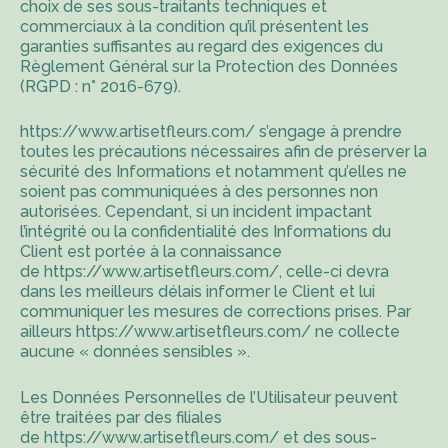
choix de ses sous-traitants techniques et
commerciaux à la condition qu’il présentent les
garanties suffisantes au regard des exigences du
Règlement Général sur la Protection des Données
(RGPD : n° 2016-679).
https://www.artisetfleurs.com/
s’engage à prendre
toutes les précautions nécessaires afin de préserver la
sécurité des Informations et notamment qu’elles ne
soient pas communiquées à des personnes non
autorisées. Cependant, si un incident impactant
l’intégrité ou la confidentialité des Informations du
Client est portée à la connaissance
de
https://www.artisetfleurs.com/
, celle-ci devra
dans les meilleurs délais informer le Client et lui
communiquer les mesures de corrections prises. Par
ailleurs
https://www.artisetfleurs.com/
ne collecte
aucune « données sensibles ».
Les Données Personnelles de l’Utilisateur peuvent
être traitées par des filiales
de
https://www.artisetfleurs.com/
et des sous-