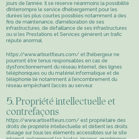
jours de l’année. Il se réserve néanmoins la possibilité
d’interrompre le service d’hébergement pour les
durées les plus courtes possibles notamment à des
fins de maintenance, d’amélioration de ses
infrastructures, de défaillance de ses infrastructures
ou si les Prestations et Services génèrent un trafic
réputé anormal.
https://www.artisetfleurs.com/
et l’hébergeur ne
pourront être tenus responsables en cas de
dysfonctionnement du réseau Internet, des lignes
téléphoniques ou du matériel informatique et de
téléphonie lié notamment à l’encombrement du
réseau empêchant l’accès au serveur.
5. Propriété intellectuelle et
contrefaçons
https://www.artisetfleurs.com/
est propriétaire des
droits de propriété intellectuelle et détient les droits
d’usage sur tous les éléments accessibles sur le site
internet, notamment les textes, images, graphismes,