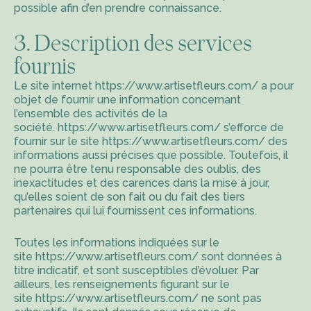
possible afin d’en prendre connaissance.
3. Description des services
fournis
Le site internet
https://www.artisetfleurs.com/
a pour
objet de fournir une information concernant
l’ensemble des activités de la
société.
https://www.artisetfleurs.com/
s’efforce de
fournir sur le site
https://www.artisetfleurs.com/
des
informations aussi précises que possible. Toutefois, il
ne pourra être tenu responsable des oublis, des
inexactitudes et des carences dans la mise à jour,
qu’elles soient de son fait ou du fait des tiers
partenaires qui lui fournissent ces informations.
Toutes les informations indiquées sur le
site
https://www.artisetfleurs.com/
sont données à
titre indicatif, et sont susceptibles d’évoluer. Par
ailleurs, les renseignements figurant sur le
site
https://www.artisetfleurs.com/
ne sont pas