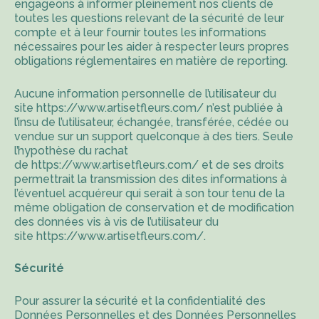
engageons à informer pleinement nos clients de
toutes les questions relevant de la sécurité de leur
compte et à leur fournir toutes les informations
nécessaires pour les aider à respecter leurs propres
obligations réglementaires en matière de reporting.
Aucune information personnelle de l’utilisateur du
site
https://www.artisetfleurs.com/
n’est publiée à
l’insu de l’utilisateur, échangée, transférée, cédée ou
vendue sur un support quelconque à des tiers. Seule
l’hypothèse du rachat
de
https://www.artisetfleurs.com/
et de ses droits
permettrait la transmission des dites informations à
l’éventuel acquéreur qui serait à son tour tenu de la
même obligation de conservation et de modification
des données vis à vis de l’utilisateur du
site
https://www.artisetfleurs.com/
.
Sécurité
Pour assurer la sécurité et la confidentialité des
Données Personnelles et des Données Personnelles