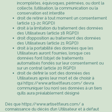
incomplètes, équivoques, périmées, ou dont la
collecte, l’utilisation, la communication ou la
conservation est interdite
droit de retirer à tout moment un consentement
(article 13-2c RGPD)
droit à la limitation du traitement des données
des Utilisateurs (article 18 RGPD)
droit d’opposition au traitement des données
des Utilisateurs (article 21 RGPD)
droit à la portabilité des données que les
Utilisateurs auront fournies, lorsque ces
données font l’objet de traitements
automatisés fondés sur leur consentement ou
sur un contrat (article 20 RGPD)
droit de définir le sort des données des
Utilisateurs après leur mort et de choisir à
qui
https://www.artisetfleurs.com/
devra
communiquer (ou non) ses données à un tiers
qu’ils aura préalablement désigné
Dès que
https://www.artisetfleurs.com/
a
connaissance du décès d’un Utilisateur et à défaut