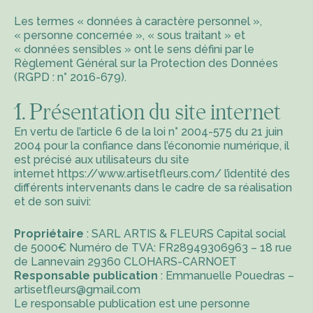
Les termes « données à caractère personnel »,
« personne concernée », « sous traitant » et
« données sensibles » ont le sens défini par le
Règlement Général sur la Protection des Données
(RGPD : n° 2016-679).
1. Présentation du site internet
En vertu de l’article 6 de la loi n° 2004-575 du 21 juin
2004 pour la confiance dans l’économie numérique, il
est précisé aux utilisateurs du site
internet
https://www.artisetfleurs.com/
l’identité des
différents intervenants dans le cadre de sa réalisation
et de son suivi:
Propriétaire
: SARL ARTIS & FLEURS Capital social
de 5000€ Numéro de TVA: FR28949306963 – 18 rue
de Lannevain 29360 CLOHARS-CARNOET
Responsable publication
: Emmanuelle Pouedras –
artisetfleurs@gmail.com
Le responsable publication est une personne