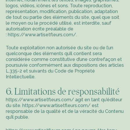
logos, vidéos, icônes et sons. Toute reproduction,
représentation, modification, publication, adaptation
de tout ou partie des éléments du site, quel que soit
le moyen ou le procédé utilisé, est interdite, sauf
autorisation écrite préalable de
:
https://www.artisetfleurs.com/
.
Toute exploitation non autorisée du site ou de l’un
quelconque des éléments qu’il contient sera
considérée comme constitutive d’une contrefaçon et
poursuivie conformément aux dispositions des articles
L.335-2 et suivants du Code de Propriété
Intellectuelle.
6. Limitations de responsabilité
https://www.artisetfleurs.com/
agit en tant qu’éditeur
du site.
https://www.artisetfleurs.com/
est
responsable de la qualité et de la véracité du Contenu
qu’il publie.