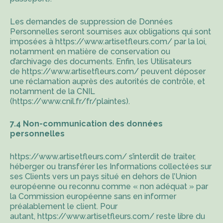
Les demandes de suppression de Données
Personnelles seront soumises aux obligations qui sont
imposées à
https://www.artisetfleurs.com/
par la loi,
notamment en matière de conservation ou
d’archivage des documents. Enfin, les Utilisateurs
de
https://www.artisetfleurs.com/
peuvent déposer
une réclamation auprès des autorités de contrôle, et
notamment de la CNIL
(https://www.cnil.fr/fr/plaintes).
7.4 Non-communication des données
personnelles
https://www.artisetfleurs.com/
s’interdit de traiter,
héberger ou transférer les Informations collectées sur
ses Clients vers un pays situé en dehors de l’Union
européenne ou reconnu comme « non adéquat » par
la Commission européenne sans en informer
préalablement le client. Pour
autant,
https://www.artisetfleurs.com/
reste libre du